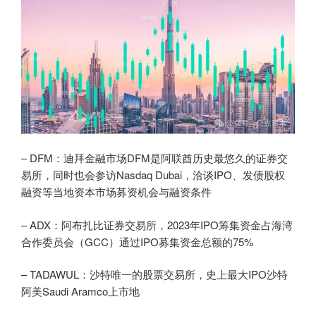
– DFM：迪拜金融市场DFM是阿联酋历史最悠久的证券交
易所，同时也会参访Nasdaq Dubai，洽谈IPO、发债股权
融资等当地资本市场募资机会与融资条件
– ADX：阿布扎比证券交易所，2023年IPO筹集资金占海湾
合作委员会（GCC）通过IPO募集资金总额的75%
– TADAWUL：沙特唯一的股票交易所，史上最大IPO沙特
阿美Saudi Aramco上市地