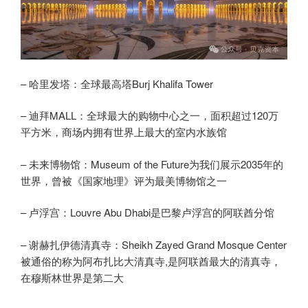
– 哈里发塔：全球最高塔Burj Khalifa Tower
– 迪拜MALL：全球最大的购物中心之一，面积超过120万
平方米，商场内拥有世界上最大的室内水族馆
– 未来博物馆：Museum of the Future为我们展示2035年的
世界，曾被《国家地理》评为最美博物馆之一
– 卢浮宫：Louvre Abu Dhabi是巴黎卢浮宫的阿联酋分馆
– 谢赫扎伊德清真寺：Sheikh Zayed Grand Mosque Center
被通俗的称为阿布扎比大清真寺,是阿联酋最大的清真寺，
在穆斯林世界是第二大