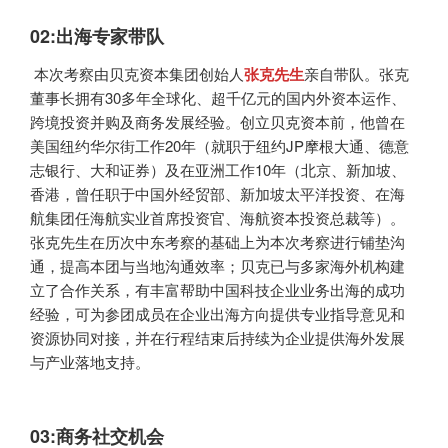
02:
出海专家带队
本次考察由贝克资本集团创始人
张克先生
亲自带队。张克
董事长拥有30多年全球化、超千亿元的国内外资本运作、
跨境投资并购及商务发展经验。创立贝克资本前，他曾在
美国纽约华尔街工作20年（就职于纽约JP摩根大通、德意
志银行、大和证券）及在亚洲工作10年（北京、新加坡、
香港，曾任职于中国外经贸部、新加坡太平洋投资、在海
航集团任海航实业首席投资官、海航资本投资总裁等）。
张克先生在历次中东考察的基础上为本次考察进行铺垫沟
通，提高本团与当地沟通效率；贝克已与多家海外机构建
立了合作关系，有丰富帮助中国科技企业业务出海的成功
经验，可为参团成员在企业出海方向提供专业指导意见和
资源协同对接，并在行程结束后持续为企业提供海外发展
与产业落地支持。
03:
商务社交机会