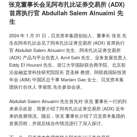
布
张克董事长会见阿布扎比证券交易所 (ADX)
于
首席执行官 Abdullah Salem Alnuaimi 先
生
2024 年 1 月 31 日，贝克资本集团创始人、董事长 张克 先
生在阿布扎比会见了阿布扎比证券交易所 (ADX) 首席执行
官 Abdullah Salem Alnuaimi 先生、阿布扎比证券交易所
(ADX) 产品与平台负责人 Amit Sahi 先生、业务发展负责人
Eddy EI Hourani 先生。浙江大学国际联合商学院、北京前
沿金融监管科技研究院院长 贲圣林 教授、阿联酋国际投资
年会 (AIM) 中国区总干事 Mariam Gao 女士、贝克资本集
团执行合伙人 李俊凯 先生参加会谈。
Abdullah Salem Alnuaimi 先生首先对 张克 董事长一行的到
来表示欢迎，简要介绍了阿布扎比证券交易所 (ADX) 近年
来的发展情况。随后，张克 董事长介绍了贝克资本集团的
发展历程，并就后续合作情况进行了深入探讨。