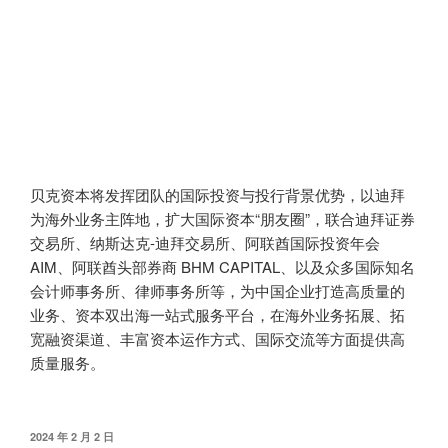
贝克资本将发挥团队的国际投资与投行背景优势，以迪拜
为海外业务主阵地，扩大国际资本“朋友圈”，联合迪拜证券
交易所、纳斯达克-迪拜交易所、阿联酋国际投资年会
AIM、阿联酋头部券商 BHM CAPITAL、以及众多国际知名
会计师事务所、律师事务所等，为中国企业打造高质量的
业务、资本双出海一站式服务平台，在海外业务拓展、拓
宽融资渠道、丰富资本运作方式、国际交流等方面提供高
质量服务。
发
2024 年 2 月 2 日