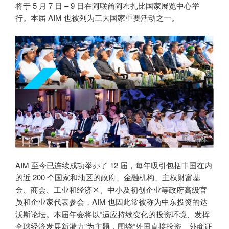
将于 5 月 7 日 – 9 日在阿联酋阿布扎比国家展览中心举
行。本届 AIM 也被列为三大国家重要活动之一。
AIM 至今已连续成功举办了 12 届，每年吸引包括中国在内
的近 200 个国家和地区的政府、金融机构、主权财富基
金、商会、工业和经济区、中小及初创企业等政府高级官
员和企业家代表参会，AIM 也因此常被称为中东投资的达
沃斯论坛。本届年会将以“适应持续变化的投资环境、发挥
全球经济发展新潜力”为主题，围绕“外国直接投资、外商证