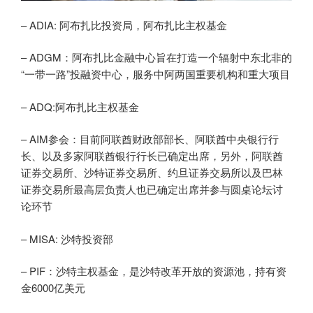
– ADIA: 阿布扎比投资局，阿布扎比主权基金
– ADGM：阿布扎比金融中心旨在打造一个辐射中东北非的
“一带一路”投融资中心，服务中阿两国重要机构和重大项目
– ADQ:阿布扎比主权基金
– AIM参会：目前阿联酋财政部部长、阿联酋中央银行行
长、以及多家阿联酋银行行长已确定出席，另外，阿联酋
证券交易所、沙特证券交易所、约旦证券交易所以及巴林
证券交易所最高层负责人也已确定出席并参与圆桌论坛讨
论环节
– MISA: 沙特投资部
– PIF：沙特主权基金，是沙特改革开放的资源池，持有资
金6000亿美元