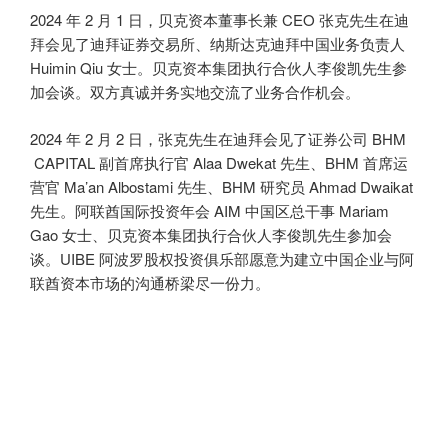
2024 年 2 月 1 日，贝克资本董事长兼 CEO 张克先生在迪
拜会见了迪拜证券交易所、纳斯达克迪拜中国业务负责人
Huimin Qiu 女士。贝克资本集团执行合伙人李俊凯先生参
加会谈。双方真诚并务实地交流了业务合作机会。
2024 年 2 月 2 日，张克先生在迪拜会见了证券公司 BHM
CAPITAL 副首席执行官 Alaa Dwekat 先生、BHM 首席运
营官 Ma’an Albostami 先生、BHM 研究员 Ahmad Dwaikat
先生。阿联酋国际投资年会 AIM 中国区总干事 Mariam
Gao 女士、贝克资本集团执行合伙人李俊凯先生参加会
谈。UIBE 阿波罗股权投资俱乐部愿意为建立中国企业与阿
联酋资本市场的沟通桥梁尽一份力。