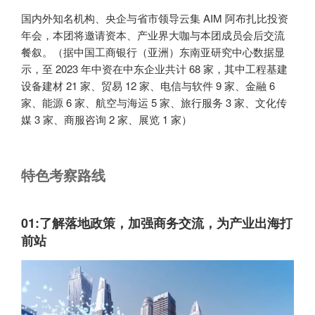
国内外知名机构、央企与省市领导云集 AIM 阿布扎比投资
年会，本团将邀请资本、产业界大咖与本团成员会后交流
餐叙。（据中国工商银行（亚洲）东南亚研究中心数据显
示，至 2023 年中资在中东企业共计 68 家，其中工程基建
设备建材 21 家、贸易 12 家、电信与软件 9 家、金融 6
家、能源 6 家、航空与海运 5 家、旅行服务 3 家、文化传
媒 3 家、商服咨询 2 家、展览 1 家）
特色考察路线
01:
了解落地政策，加强商务交流，为产业出海打
前站