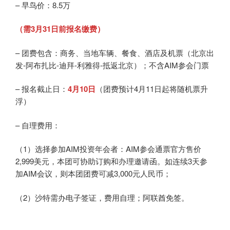
– 早鸟价：8.5万
（需3月31日前报名缴费）
– 团费包含：商务、当地车辆、餐食、酒店及机票（北京出
发-阿布扎比-迪拜-利雅得-抵返北京）；不含AIM参会门票
– 报名截止日：
4月10日
（团费预计4月11日起将随机票升
浮）
– 自理费用：
（1）选择参加AIM投资年会者：AIM参会通票官方售价
2,999美元，本团可协助订购和办理邀请函。如连续3天参
加AIM会议，则本团团费可减3,000元人民币；
（2）沙特需办电子签证，费用自理；阿联酋免签。