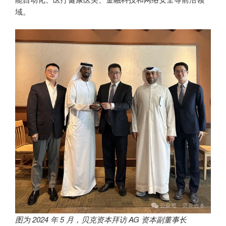
域。
图为 2024 年 5 月，贝克资本拜访 AG 资本副董事长