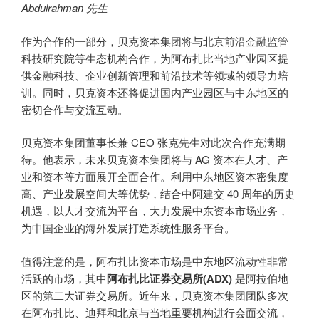
Abdulrahman 先生
作为合作的一部分，贝克资本集团将与北京前沿金融监管
科技研究院等生态机构合作，为阿布扎比当地产业园区提
供金融科技、企业创新管理和前沿技术等领域的领导力培
训。同时，贝克资本还将促进国内产业园区与中东地区的
密切合作与交流互动。
贝克资本集团董事长兼 CEO 张克先生对此次合作充满期
待。他表示，未来贝克资本集团将与 AG 资本在人才、产
业和资本等方面展开全面合作。利用中东地区资本密集度
高、产业发展空间大等优势，结合中阿建交 40 周年的历史
机遇，以人才交流为平台，大力发展中东资本市场业务，
为中国企业的海外发展打造系统性服务平台。
值得注意的是，阿布扎比资本市场是中东地区流动性非常
活跃的市场，其中
阿布扎比证券交易所(ADX)
是阿拉伯地
区的第二大证券交易所。近年来，贝克资本集团团队多次
在阿布扎比、迪拜和北京与当地重要机构进行会面交流，