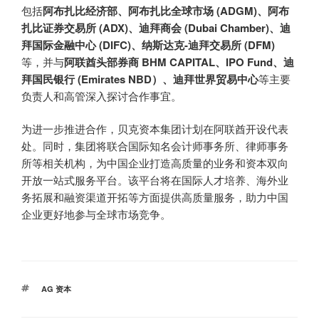
包括
阿布扎比经济部、阿布扎比全球市场 (ADGM)、阿布
扎比证券交易所 (ADX)、迪拜商会 (Dubai Chamber)、迪
拜国际金融中心 (DIFC)、纳斯达克-迪拜交易所 (DFM)
等，并与
阿联酋头部券商 BHM CAPITAL、IPO Fund、迪
拜国民银行 (Emirates NBD）、迪拜世界贸易中心
等主要
负责人和高管深入探讨合作事宜。
为进一步推进合作，贝克资本集团计划在阿联酋开设代表
处。同时，集团将联合国际知名会计师事务所、律师事务
所等相关机构，为中国企业打造高质量的业务和资本双向
开放一站式服务平台。该平台将在国际人才培养、海外业
务拓展和融资渠道开拓等方面提供高质量服务，助力中国
企业更好地参与全球市场竞争。
标
AG 资本
签