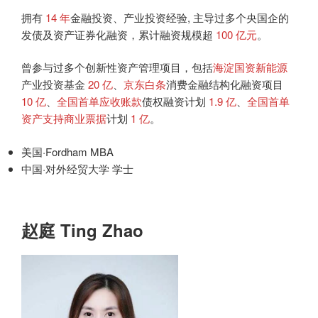
拥有
14 年
金融投资、产业投资经验, 主导过多个央国企的
发债及资产证券化融资，累计融资规模超
100 亿元
。
曾参与过多个创新性资产管理项目，包括
海淀国资新能源
产业投资基金
20 亿
、
京东白条
消费金融结构化融资项目
10 亿
、
全国首单应收账款
债权融资计划
1.9 亿
、
全国首单
资产支持商业票据
计划
1 亿
。
美国·Fordham MBA
中国·对外经贸大学 学士
赵庭 Ting Zhao