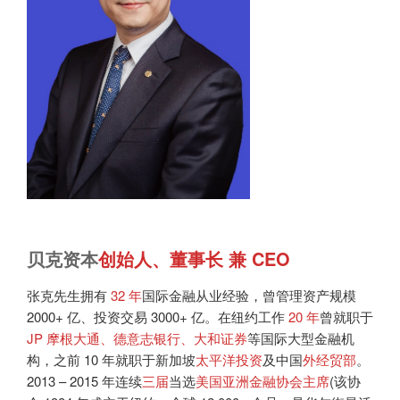
贝克资本
创始人、董事长 兼 CEO
张克先生拥有
32 年
国际金融从业经验，曾管理资产规模
2000+ 亿、投资交易 3000+ 亿。在纽约工作
20 年
曾就职于
JP 摩根大通、德意志银行、大和证券
等国际大型金融机
构，之前 10 年就职于新加坡
太平洋投资
及中国
外经贸部
。
2013 – 2015 年连续
三届
当选
美国亚洲金融协会主席
(该协