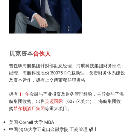
贝克资本
合伙人
曾任职海航集团计财部副总经理、海航科技集团财务部总
经理、海航科技股份(600751)总裁助理，负责财务体系建设
及资本运作，拥有上交所董秘任职资格
拥有
11 年
金融与产业投资及财务管理经验，主导参与了海
航集团收购、出售
英迈国际
（60+ 亿美金）、海航集团收
购
希尔顿酒店集团
等重大项目。
美国·Cornell 大学 MBA
中国·清华大学五道口金融学院 工商管理 硕士