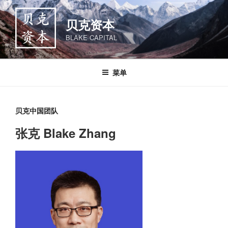
跳
至
贝克资本
内
BLAKE CAPITAL
容
菜单
贝克中国团队
张克 Blake Zhang