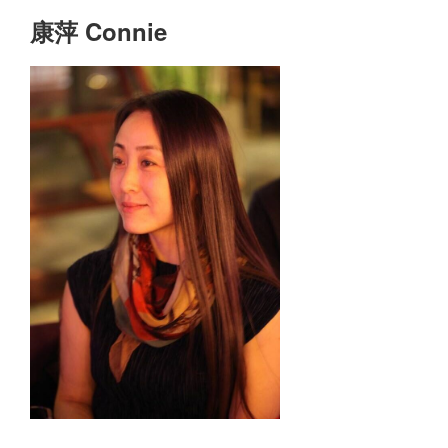
康萍 Connie