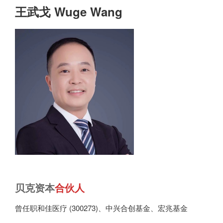
王武戈 Wuge Wang
贝克资本
合伙人
曾任职和佳医疗 (300273)、中兴合创基金、宏兆基金