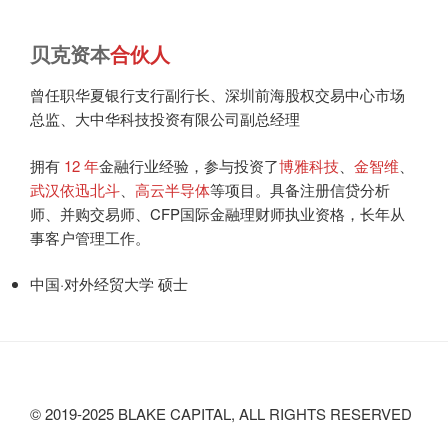
贝克资本
合伙人
曾任职华夏银行支行副行长、深圳前海股权交易中心市场
总监、大中华科技投资有限公司副总经理
拥有
12 年
金融行业经验，参与投资了
博雅科技
、
金智维
、
武汉依迅北斗
、
高云半导体
等项目。具备注册信贷分析
师、并购交易师、CFP国际金融理财师执业资格，长年从
事客户管理工作。
中国·对外经贸大学 硕士
© 2019-2025 BLAKE CAPITAL, ALL RIGHTS RESERVED