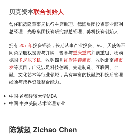
贝克资本
联合创始人
曾任职德隆董事局执行主席助理、德隆集团投资事业部副
总经理、光彩集团投资研究部总经理、募桥投资创始人
拥有
20+ 年
投资经验，长期从事产业投资、VC、天使等不
同类型股权投资与并购，曾参与
重庆重汽
并购重组、收购
德国
多尼尔飞机
、收购四川
红旗连锁超市
、收购北京
超市
发
等项目，广泛涉足科技创新、先进制造、互联网、金
融、文化艺术等行业领域，具有丰富的投融资和投后管理
经验与跨界资源整合能力。
中国·首都经贸大学MBA
中国·中央美院艺术管理专业
陈紫超 Zichao Chen