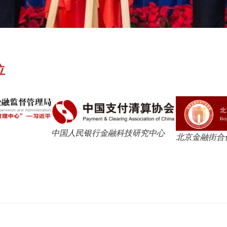
位
中国人民银行金融科技研究中心
北京金融街合