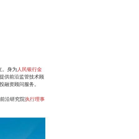
立。身为
人民银行金
提供前沿监管技术顾
投融资顾问服务。
前沿研究院
执行理事