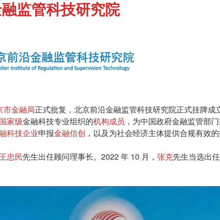
金融监管科技研究院
京市金融局
正式批复，北京前沿金融监管科技研究院正式挂牌成
国家级
金融科技专业组织的
机构成员
，为中国政府金融监管部门
融科技企业
申报
金融信创
，以及为社会经济主体提供合规有效的
王忠民
先生出任顾问理事长。2022 年 10 月，
张克
先生当选出任